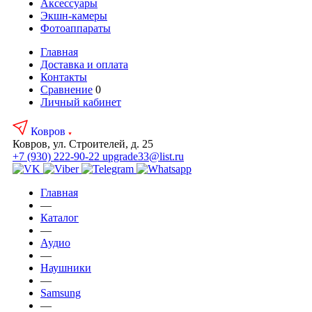
Аксесcуары
Экшн-камеры
Фотоаппараты
Главная
Доставка и оплата
Контакты
Сравнение
0
Личный кабинет
Ковров
Ковров, ул. Строителей, д. 25
+7 (930) 222-90-22
upgrade33@list.ru
Главная
—
Каталог
—
Аудио
—
Наушники
—
Samsung
—