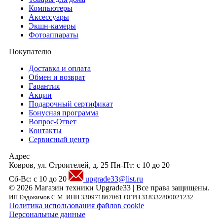
Компьютеры
Аксесcуары
Экшн-камеры
Фотоаппараты
Покупателю
Доставка и оплата
Обмен и возврат
Гарантия
Акции
Подарочный сертификат
Бонусная программа
Вопрос-Ответ
Контакты
Сервисный центр
Адрес
Ковров, ул. Строителей, д. 25
Пн-Пт: с 10 до 20
Сб-Вс: с 10 до 20
upgrade33@list.ru
© 2026 Магазин техники Upgrade33 | Все права защищены.
ИП Евдокимов С.М. ИНН 330971867061 ОГРН 318332800021232
Политика использования файлов cookie
Персональные данные