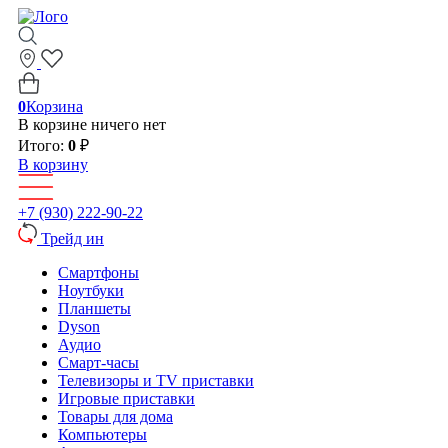
0
Корзина
В корзине ничего нет
Итого:
0
₽
В корзину
+7 (930) 222-90-22
Трейд ин
Смартфоны
Ноутбуки
Планшеты
Dyson
Аудио
Смарт-часы
Телевизоры и TV приставки
Игровые приставки
Товары для дома
Компьютеры