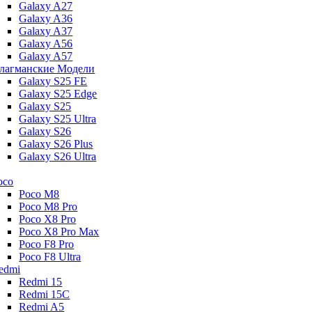
Galaxy A27
Galaxy A36
Galaxy A37
Galaxy A56
Galaxy A57
лагманские Модели
Galaxy S25 FE
Galaxy S25 Edge
Galaxy S25
Galaxy S25 Ultra
Galaxy S26
Galaxy S26 Plus
Galaxy S26 Ultra
oco
Poco M8
Poco M8 Pro
Poco X8 Pro
Poco X8 Pro Max
Poco F8 Pro
Poco F8 Ultra
edmi
Redmi 15
Redmi 15C
Redmi A5