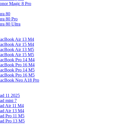
onor Magic 8 Pro
ura 80
ura 80 Pro
ura 80 Ultra
acBook Air 13 M4
acBook Air 15 M4
acBook Air 13 M5
acBook Air 15 M5
acBook Pro 14 M4
acBook Pro 16 M4
acBook Pro 14 M5
acBook Pro 16 M5
acBook Neo A18 Pro
Pad 11 2025
Pad mini 7
Pad Air 11 M4
Pad Air 13 M4
Pad Pro 11 M5
Pad Pro 13 M5