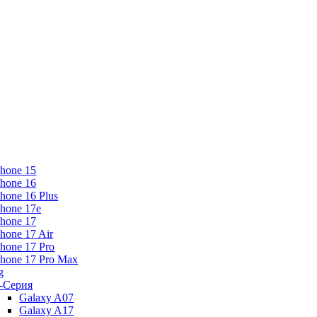
Phone 15
Phone 16
Phone 16 Plus
Phone 17e
Phone 17
Phone 17 Air
Phone 17 Pro
Phone 17 Pro Max
g
-Серия
Galaxy A07
Galaxy A17